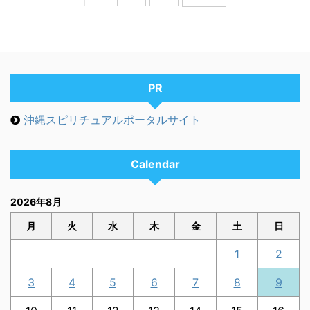
PR
沖縄スピリチュアルポータルサイト
Calendar
2026年8月
月
火
水
木
金
土
日
1
2
3
4
5
6
7
8
9