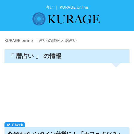
占い ｜ KURAGE online
KURAGE online ｜ 占い の情報
>
暦占い
「 暦占い 」 の情報
今だけバレンタイン仕様に！ 「カフェ キツネ」