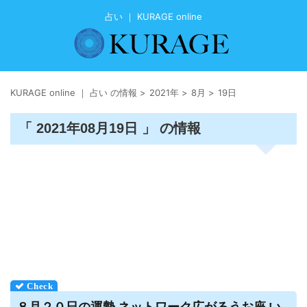
占い ｜ KURAGE online
KURAGE online ｜ 占い の情報
>
2021年
>
8月
>
19日
「 2021年08月19日 」 の情報
８月２０日の運勢 ネットワーク広がるうお座 い