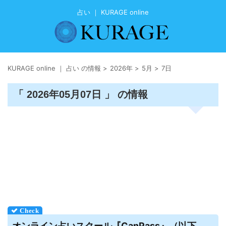
占い ｜ KURAGE online
KURAGE online ｜ 占い の情報
>
2026年
>
5月
>
7日
「 2026年05月07日 」 の情報
オンライン
占い
スクール『CanPass』（以下