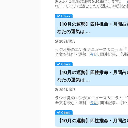
週末の12星座の運勢をお届けします。（
れ）. リッチに過ごしたい週末。特別な
【10月の運勢】四柱推命・月間
占
なたの運気は ...
2021/10/8
ラジオ発のエンタメニュース＆コラム「T
全文を読む · 運勢 ·
占い
. 関連記事. 【週
【10月の運勢】四柱推命・月間
占
なたの運気は ...
2021/10/8
ラジオ発のエンタメニュース＆コラム「T
全文を読む · 運勢 ·
占い
. 関連記事. 【
【10月の運勢】四柱推命・月間
占