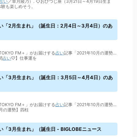
占い
／章月綾乃）. ◇おひつじ座（3月21日～4月19日生ま
体験も楽しめそう。
い
「2月生まれ」（誕生日：2月4日～3月4日）のあ
OKYO FM＋」がお届けする
占い
記事「2021年10月の運勢...
間
占い
♡】仕事運を
い
「3月生まれ」（誕生日：3月5日～4月4日）のあ
OKYO FM＋」がお届けする
占い
記事「2021年10月の運勢...
10月の運勢】四柱
い
「3月生まれ」（誕生日 - BIGLOBEニュース