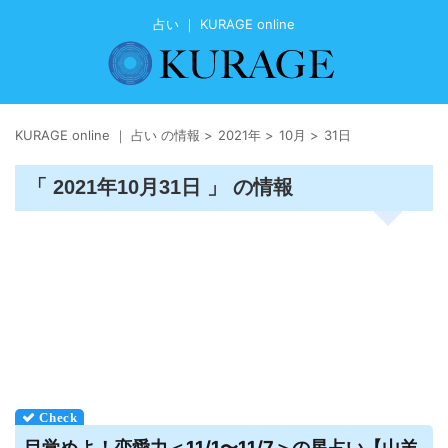
占い ｜ KURAGE online
KURAGE online ｜ 占い の情報
>
2021年
>
10月
>
31日
「 2021年10月31日 」 の情報
目覚めよ！恋愛力＜11/1〜11/7＞の星
占い
【山羊